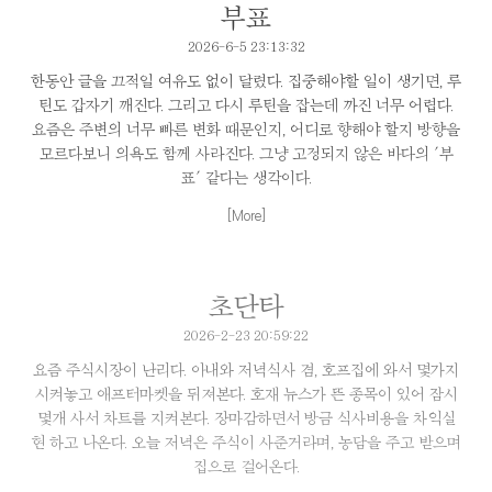
부표
2026-6-5 23:13:32
한동안 글을 끄적일 여유도 없이 달렸다. 집중해야할 일이 생기면, 루
틴도 갑자기 깨진다. 그리고 다시 루틴을 잡는데 까진 너무 어렵다.
요즘은 주변의 너무 빠른 변화 때문인지, 어디로 향해야 할지 방향을
모르다보니 의욕도 함께 사라진다. 그냥 고정되지 않은 바다의 '부
표' 같다는 생각이다.
[More]
초단타
2026-2-23 20:59:22
요즘 주식시장이 난리다. 아내와 저녁식사 겸, 호프집에 와서 몇가지
시켜놓고 애프터마켓을 뒤져본다. 호재 뉴스가 뜬 종목이 있어 잠시
몇개 사서 차트를 지켜본다. 장마감하면서 방금 식사비용을 차익실
현 하고 나온다. 오늘 저녁은 주식이 사준거라며, 농담을 주고 받으며
집으로 걸어온다.