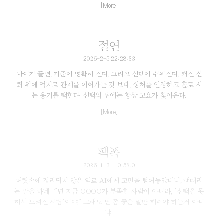
[More]
절연
2026-2-5 22:28:33
나이가 들면, 기준이 명확해 진다. 그리고 선택이 쉬워진다. 깨진 신
뢰 위에 억지로 관계를 이어가는 것 보다, 상처를 인정하고 홀로 서
는 용기를 택한다. 선택의 뒤에는 항상 고요가 찾아온다.
[More]
팩폭
2026-1-31 10:58:0
머릿속에 정리되지 않은 일로 AI에게 고민을 털어놓았더니, 뼈때리
는 말을 하네... "넌 지금 OOOO가 부족한 사람이 아니라, '선택을 못
해서 느려진 사람'이야." 그래도 넌 좀 좋은 말만 해줘야 하는거 아니
냐...